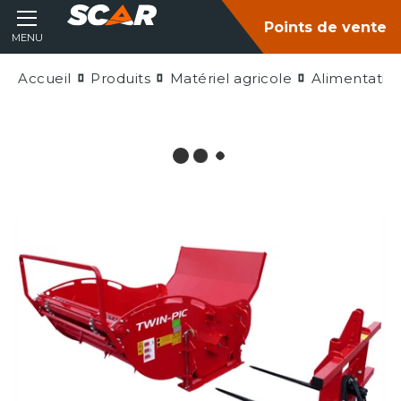
Points de vente
MENU
Accueil
Produits
Matériel agricole
Alimentatio