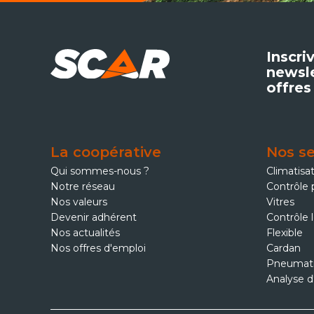
Inscri
newsle
offres
La coopérative
Nos se
Qui sommes-nous ?
Climatisa
Notre réseau
Contrôle 
Nos valeurs
Vitres
Devenir adhérent
Contrôle 
Nos actualités
Flexible
Nos offres d'emploi
Cardan
Pneumat
Analyse d