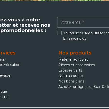
vez-vous à notre
tter et recevez nos
 promotionnelles !
J'autorise SCAR à utiliser 
En savoir plus
rvices
Nos produits
tion
Matériel agricole
pulvérisation
Pièces et accessoires
Espaces verts
levage
Nos marques
Nos bons plans
Acheter en ligne sur Scar & cl
ique
'huile