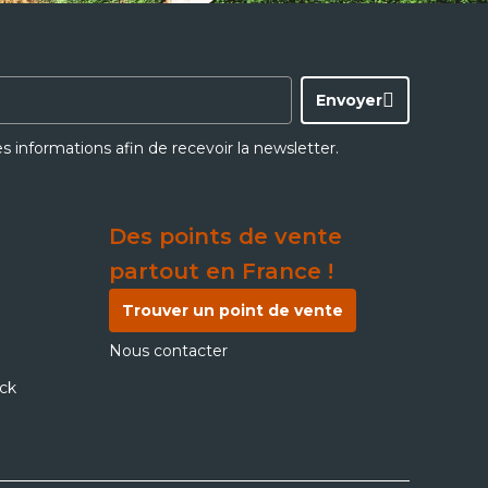
Envoyer
ces informations afin de recevoir la newsletter.
Des points de vente
partout en France !
Trouver un point de vente
Nous contacter
ick