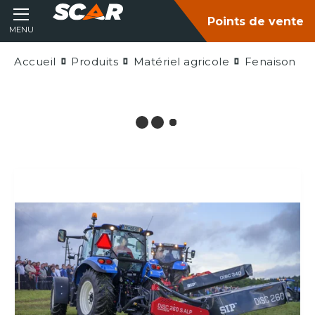
Points de vente
MENU
Accueil
Produits
Matériel agricole
Fenaison