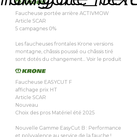
Faucheuse portée arrière ACTIVMOW
Article SCAR
5 campagnes 0%
Les faucheuses frontales Krone versions
montagne, châssis poussé ou châssis tiré
sont dotés du changement...
Voir le produit
Faucheuse EASYCUT F
affichage prix HT
Article SCAR
Nouveau
Choix des pros Matériel été 2025
Nouvelle Gamme EasyCut B : Performance
et polyvalence au service de la fauche !