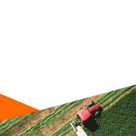
Faucheuse latérale pendulaire SILVERCUT
avec et sans conditionneur
1