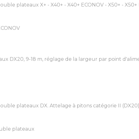
ouble plateaux X+ - X40+ - X40+ ECONOV - X50+ - X50+ E
+ ECONOV
ux DX20, 9-18 m, réglage de la largeur par point d'alimen
uble plateaux DX. Attelage à pitons catégorie II (DX20) 
ouble plateaux