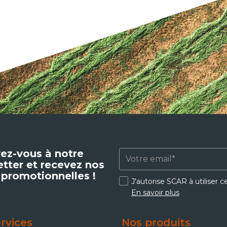
vez-vous à notre
tter et recevez nos
 promotionnelles !
J'autorise SCAR à utiliser 
En savoir plus
rvices
Nos produits