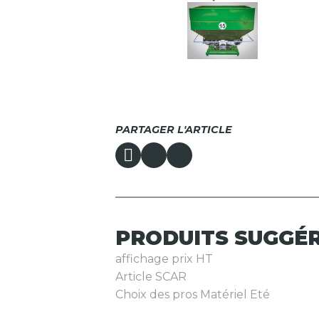
PARTAGER L'ARTICLE
PRODUITS
SUGGÉ
affichage prix HT
Article SCAR
Choix des pros Matériel Eté