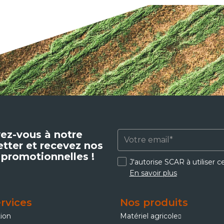
vez-vous à notre
tter et recevez nos
 promotionnelles !
J'autorise SCAR à utiliser 
En savoir plus
rvices
Nos produits
tion
Matériel agricole