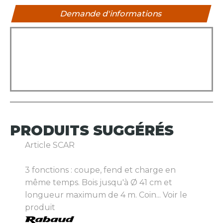
Demande d'informations
PRODUITS
SUGGÉRÉS
Article SCAR
3 fonctions : coupe, fend et charge en
même temps. Bois jusqu'à Ø 41 cm et
longueur maximum de 4 m. Coin...
Voir le
produit