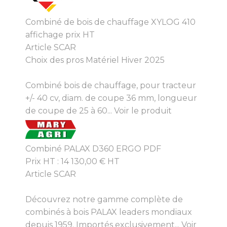
Combiné de bois de chauffage XYLOG 410
affichage prix HT
Article SCAR
Choix des pros Matériel Hiver 2025
Combiné bois de chauffage, pour tracteur
+/- 40 cv, diam. de coupe 36 mm, longueur
de coupe de 25 à 60...
Voir le produit
Combiné PALAX D360 ERGO PDF
Prix HT :
14 130,00
€
HT
Article SCAR
Découvrez notre gamme complète de
combinés à bois PALAX leaders mondiaux
depuis 1959. Importés exclusivement...
Voir