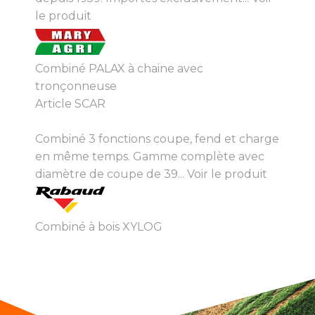
le produit
Combiné PALAX à chaine avec
tronçonneuse
Article SCAR
Combiné 3 fonctions coupe, fend et charge
en même temps. Gamme complète avec
diamètre de coupe de 39...
Voir le produit
Combiné à bois XYLOG