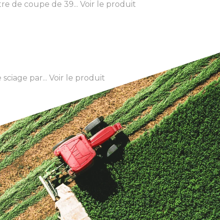
e de coupe de 39...
Voir le produit
ciage par...
Voir le produit