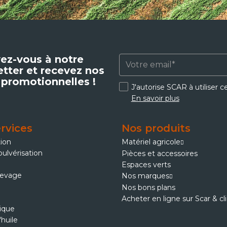
vez-vous à notre
tter et recevez nos
 promotionnelles !
J'autorise SCAR à utiliser 
En savoir plus
rvices
Nos produits
tion
Matériel agricole
pulvérisation
Pièces et accessoires
Espaces verts
levage
Nos marques
Nos bons plans
Acheter en ligne sur Scar & cl
ique
'huile