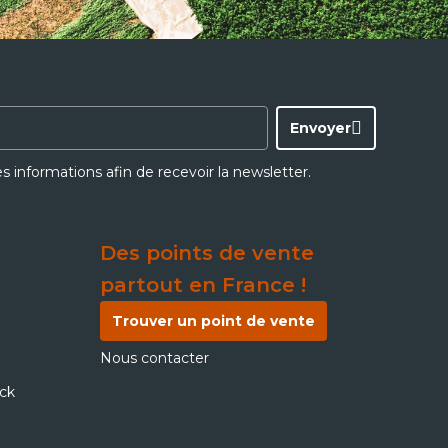
Envoyer
ces informations afin de recevoir la newsletter.
Des points de vente
partout en France !
Trouver un point de vente
Nous contacter
ick