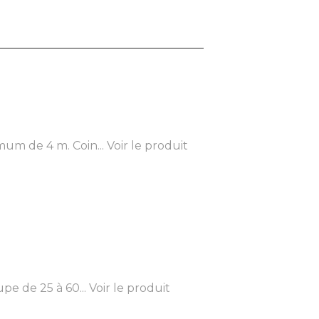
um de 4 m. Coin...
Voir le produit
e de 25 à 60...
Voir le produit