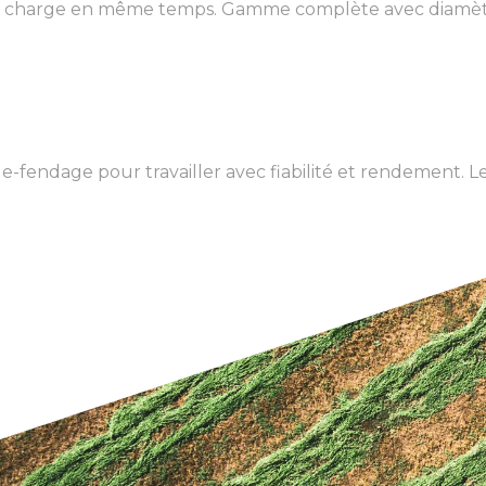
et charge en même temps. Gamme complète avec diamètr
endage pour travailler avec fiabilité et rendement. Le s