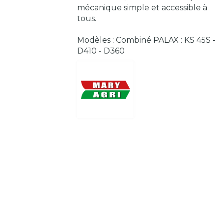
mécanique simple et accessible à
tous.
Modèles : Combiné PALAX : KS 45S -
D410 - D360