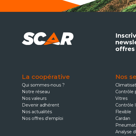
Inscri
newsle
offres
La coopérative
Nos se
Qui sommes-nous ?
Climatisa
Notre réseau
Contrôle 
Nos valeurs
Vitres
Devenir adhérent
Contrôle 
Nos actualités
Flexible
Nos offres d'emploi
Cardan
Pneumat
Analyse d