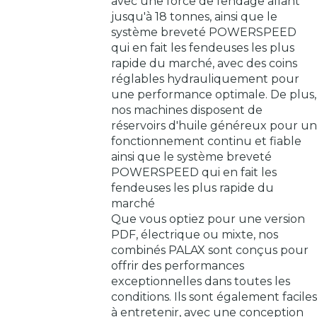
avec une force de fendage allant
jusqu'à 18 tonnes, ainsi que le
système breveté POWERSPEED
qui en fait les fendeuses les plus
rapide du marché, avec des coins
réglables hydrauliquement pour
une performance optimale. De plus,
nos machines disposent de
réservoirs d'huile généreux pour u
fonctionnement continu et fiable
ainsi que le système breveté
POWERSPEED qui en fait les
fendeuses les plus rapide du
marché
Que vous optiez pour une version
PDF, électrique ou mixte, nos
combinés PALAX sont conçus pour
offrir des performances
exceptionnelles dans toutes les
conditions. Ils sont également facile
à entretenir, avec une conception