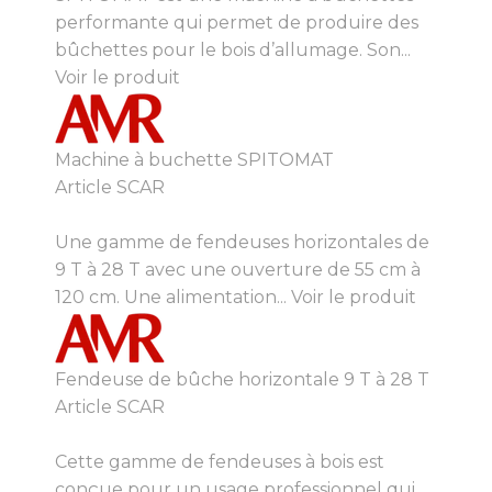
performante qui permet de produire des
bûchettes pour le bois d’allumage. Son...
Voir le produit
Machine à buchette SPITOMAT
Article SCAR
Une gamme de fendeuses horizontales de
9 T à 28 T avec une ouverture de 55 cm à
120 cm. Une alimentation...
Voir le produit
Fendeuse de bûche horizontale 9 T à 28 T
Article SCAR
Cette gamme de fendeuses à bois est
conçue pour un usage professionnel qui