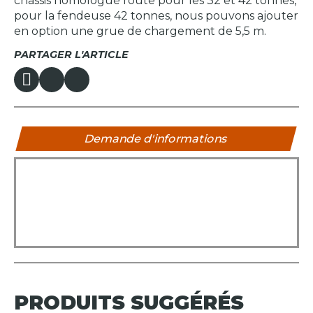
châssis homologué route pour les 32 et 42 tonnes,
pour la fendeuse 42 tonnes, nous pouvons ajouter
en option une grue de chargement de 5,5 m.
PARTAGER L'ARTICLE
Demande d'informations
PRODUITS
SUGGÉRÉS