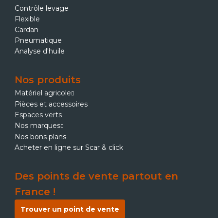
Contrôle levage
Flexible
Cardan
Pneumatique
Analyse d'huile
Nos produits
Matériel agricole
Pièces et accessoires
Espaces verts
Nos marques
Nos bons plans
Acheter en ligne sur Scar & click
Des points de vente partout en
France !
Trouver un point de vente