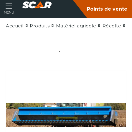
Points de vente
MENU
Accueil
Produits
Matériel agricole
Récolte
A