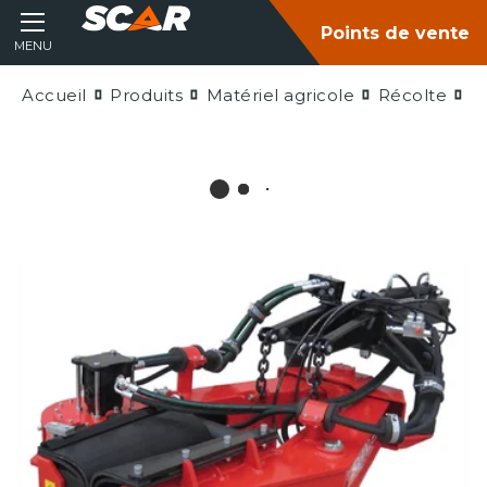
Points de vente
MENU
Accueil
Produits
Matériel agricole
Récolte
A