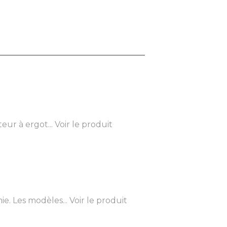
ur à ergot...
Voir le produit
e. Les modèles...
Voir le produit