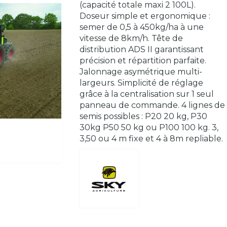
(capacité totale maxi 2 100L).
Doseur simple et ergonomique :
semer de 0,5 à 450kg/ha à une
vitesse de 8km/h. Tête de
distribution ADS II garantissant
précision et répartition parfaite.
Jalonnage asymétrique multi-
largeurs. Simplicité de réglage
grâce à la centralisation sur 1 seul
panneau de commande. 4 lignes de
semis possibles : P20 20 kg, P30
30kg P50 50 kg ou P100 100 kg. 3,
3,50 ou 4 m fixe et 4 à 8m repliable.