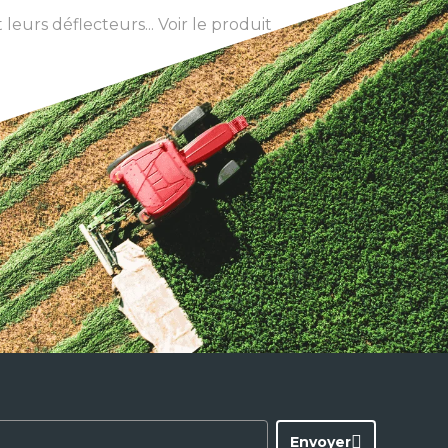
eurs déflecteurs...
Voir le produit
Envoyer