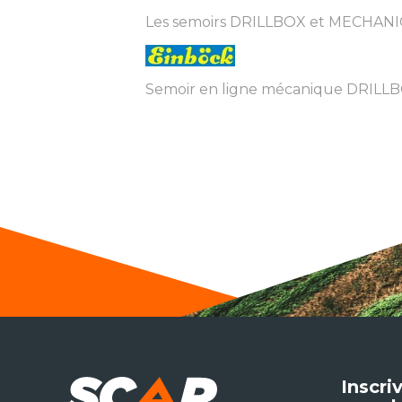
Les semoirs DRILLBOX et MECHANICB
Semoir en ligne mécanique DRIL
Inscri