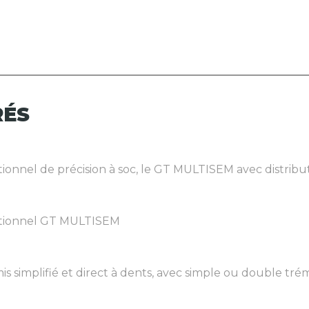
RÉS
nnel de précision à soc, le GT MULTISEM avec distribute
ntionnel GT MULTISEM
implifié et direct à dents, avec simple ou double trémi