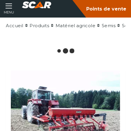
Points de vente
MENU
Accueil
Produits
Matériel agricole
Semis
Sem