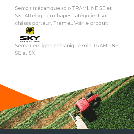
Semoir mécanique solo TRAMLINE SE et
SX : Attelage en chapes catégorie II sur
châssis porteur. Trémie...
Voir le produit
Semoir en ligne mécanique solo TRAMLINE
SE et SX