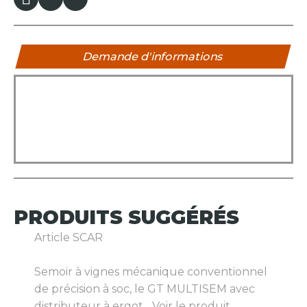
Demande d'informations
PRODUITS
SUGGÉRÉS
Article SCAR
Semoir à vignes mécanique conventionnel
de précision à soc, le GT MULTISEM avec
distributeur à ergot...
Voir le produit