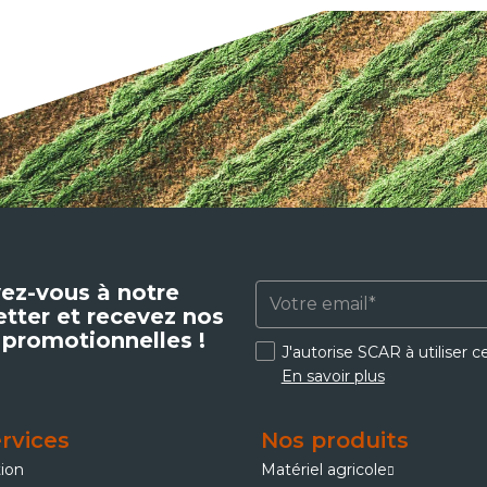
vez-vous à notre
tter et recevez nos
 promotionnelles !
J'autorise SCAR à utiliser 
En savoir plus
rvices
Nos produits
tion
Matériel agricole