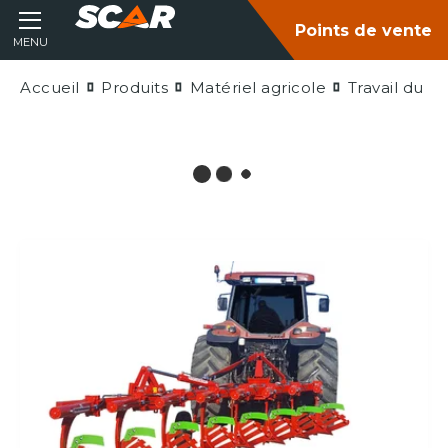
Points de vente
MENU
Accueil
Produits
Matériel agricole
Travail du so