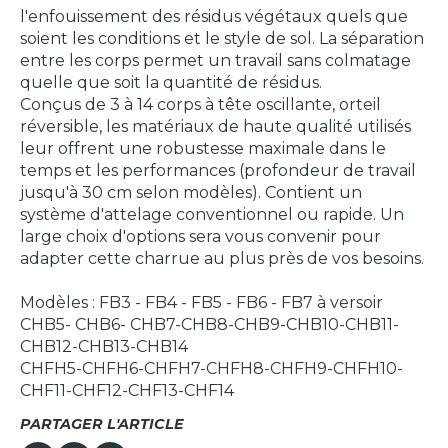
l'enfouissement des résidus végétaux quels que
soient les conditions et le style de sol. La séparation
entre les corps permet un travail sans colmatage
quelle que soit la quantité de résidus.
Conçus de 3 à 14 corps à tête oscillante, orteil
réversible, les matériaux de haute qualité utilisés
leur offrent une robustesse maximale dans le
temps et les performances (profondeur de travail
jusqu'à 30 cm selon modèles). Contient un
système d'attelage conventionnel ou rapide. Un
large choix d'options sera vous convenir pour
adapter cette charrue au plus près de vos besoins.
Modèles : FB3 - FB4 - FB5 - FB6 - FB7 à versoir
CHB5- CHB6- CHB7-CHB8-CHB9-CHB10-CHB11-
CHB12-CHB13-CHB14
CHFH5-CHFH6-CHFH7-CHFH8-CHFH9-CHFH10-
CHF11-CHF12-CHF13-CHF14
PARTAGER L'ARTICLE