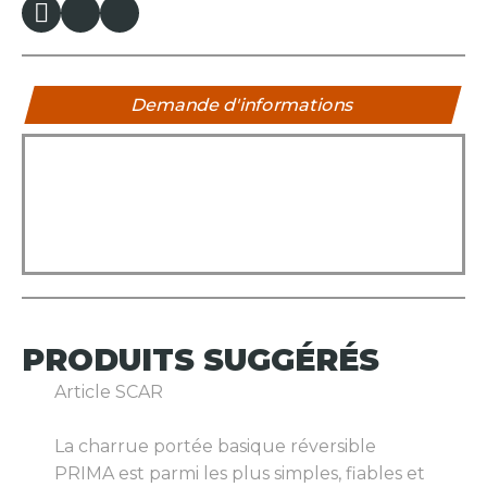
Demande d'informations
PRODUITS
SUGGÉRÉS
Article SCAR
La charrue portée basique réversible
PRIMA est parmi les plus simples, fiables et