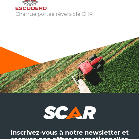
Charrue portée réversible CHR
Inscrivez-vous à notre newsletter et