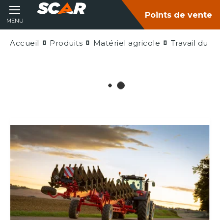
Points de vente
MENU
Accueil
Produits
Matériel agricole
Travail du so