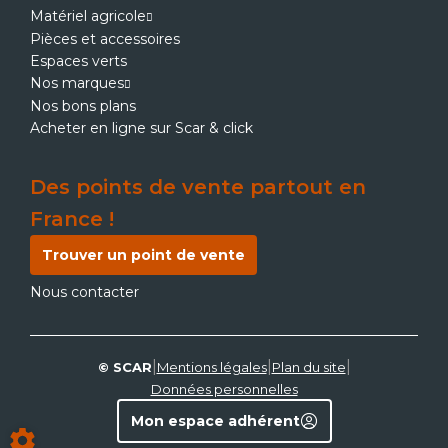
Matériel agricole
Pièces et accessoires
Espaces verts
Nos marques
Nos bons plans
Acheter en ligne sur Scar & click
Des points de vente partout en
France !
Trouver un point de vente
Nous contacter
|
|
|
© SCAR
Mentions légales
Plan du site
Données personnelles
Mon espace adhérent