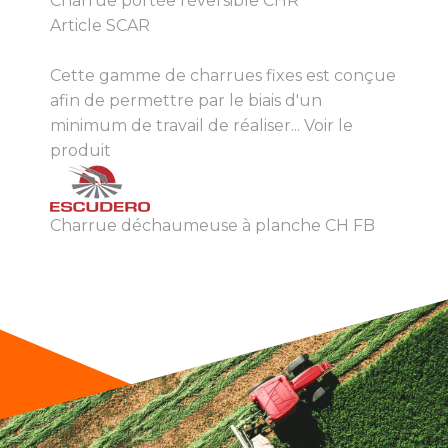
Charrue portée réversible CHR
Article SCAR
Cette gamme de charrues fixes est conçue
afin de permettre par le biais d'un
minimum de travail de réaliser...
Voir le
produit
Charrue déchaumeuse à planche CH FB