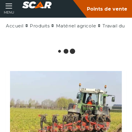
Points de vente
MENU
Accueil
Produits
Matériel agricole
Travail du so