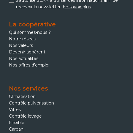
J'autorise SCAR à utiliser ces informations afin de
recevoir la newsletter.
En savoir plus
La coopérative
Qui sommes-nous ?
Notre réseau
Nos valeurs
Devenir adhérent
Nos actualités
Nos offres d'emploi
Nos services
Climatisation
Contrôle pulvérisation
Vitres
Contrôle levage
Flexible
Cardan