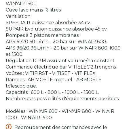
WIN'AIR 1500.
Cuve lave mains 16 litres.
Ventilation :
SPEEDAIR puissance absorbée 34 cv.
SUPAIR Evolution puissance absorbée 45 cv.
Pompes à 3 pistons membranes :
APS 61/20 60 L/min - 20 bar sur WINAIR 600.
APS 96/20 96 L/min - 20 bar sur WINAIR 800, 1000
et 1500.
Régulation D.P.M assurant volume/ha constant.
Commande électrique par VITIELEC 2 tronçons.
Voûtes : VITIFIRST - VITISET - VITIFLEX.
Rampes : AB MOSTE manuel - AB MOSTE
télescopique.
Capacités : 600 L - 800 L - 1000 L - 1500 L.
Nombreuses possibilités d'équipements possibles.
Modèles : WIN'AIR 600 - WIN'AIR 800 - WIN'AIR
1000 - WIN'AIR 1500
Regroupement des commandes avec le