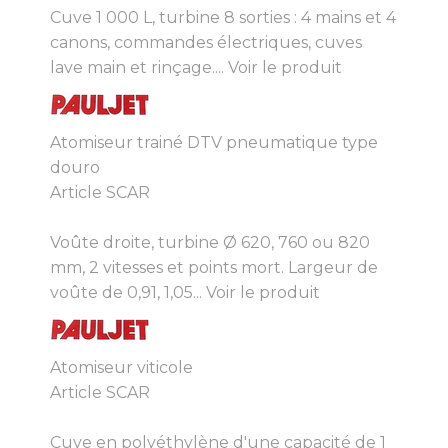
Cuve 1 000 L, turbine 8 sorties : 4 mains et 4
canons, commandes électriques, cuves
lave main et rinçage....
Voir le produit
Atomiseur trainé DTV pneumatique type
douro
Article SCAR
Voûte droite, turbine Ø 620, 760 ou 820
mm, 2 vitesses et points mort. Largeur de
voûte de 0,91, 1,05...
Voir le produit
Atomiseur viticole
Article SCAR
Cuve en polyéthylène d'une capacité de 1