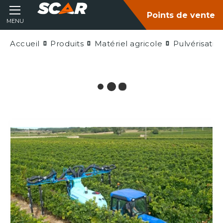
Points de vente
MENU
Accueil
Produits
Matériel agricole
Pulvérisatio