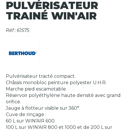
PULVÉRISATEUR
TRAINÉ WIN'AIR
Réf : 61575
Pulvérisateur tracté compact.
Châssis monobloc peinture polyester U.H.R.
Marche pied escamotable.
Réservoir polyéthylène haute densité avec grand
orifice.
Jauge à flotteur visible sur 360°.
Cuve de rinçage :
60 L sur WIN'AIR 600.
100 L sur WIN'AIR 800 et 1000 et de 200 L sur