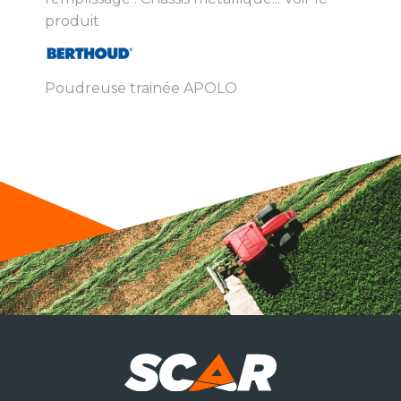
produit
Poudreuse trainée APOLO